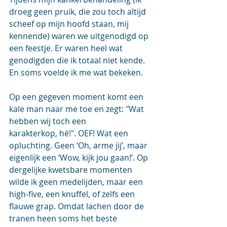
droeg geen pruik, die zou toch altijd 
scheef op mijn hoofd staan, mij 
kennende) waren we uitgenodigd op 
een feestje. Er waren heel wat 
genodigden die ik totaal niet kende. 
En soms voelde ik me wat bekeken.  
Op een gegeven moment komt een 
kale man naar me toe en zegt: "Wat 
hebben wij toch een 
karakterkop, hé!". OEF! Wat een 
opluchting. Geen ‘Oh, arme jij’, maar 
eigenlijk een ‘Wow, kijk jou gaan!’. Op 
dergelijke kwetsbare momenten 
wilde ik geen medelijden, maar een 
high-five, een knuffel, of zelfs een 
flauwe grap. Omdat lachen door de 
tranen heen soms het beste 