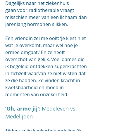
Dagelijks naar het ziekenhuis 
gaan voor radiotherapie vraagt 
misschien meer van een lichaam dan 
jarenlang hormonen slikken.  
Een vriendin zei me ooit: ‘Je kiest niet 
wat je overkomt, maar wel hoe je 
ermee omgaat.’ En ze heeft 
overschot van gelijk. Veel dames die 
ik begeleid ontdekken superkrachten 
in zichzelf waarvan ze niet wisten dat 
ze die hadden
. Ze vinden kracht in 
kwetsbaarheid en moed in 
momenten van onzekerheid. 
‘Oh, arme jij’:
 Medeleven vs. 
Medelijden
Tijdens mijn kankerbehandeling (ik 