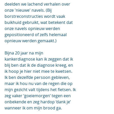
deelden we lachend verhalen over 
onze 'nieuwe' navels. (Bij 
borstreconstructies wordt vaak 
buikhuid gebruikt, wat betekent dat 
onze navels opnieuw werden 
gepositioneerd of zelfs helemaal 
opnieuw werden gemaakt.) 
Bijna 20 jaar na mijn 
kankerdiagnose kan ik zeggen dat ik 
blij ben dat ik de diagnose kreeg, en 
ik hoop je hier niet mee te kwetsen. 
Ik ben dezelfde persoon gebleven, 
maar ik hou nu van de regen die op 
mijn gezicht valt tijdens het fietsen. Ik 
zeg vaker ‘goeiemorgen’ tegen een 
onbekende en zeg hardop ‘dank je’ 
wanneer ik om mijn brood ga. 