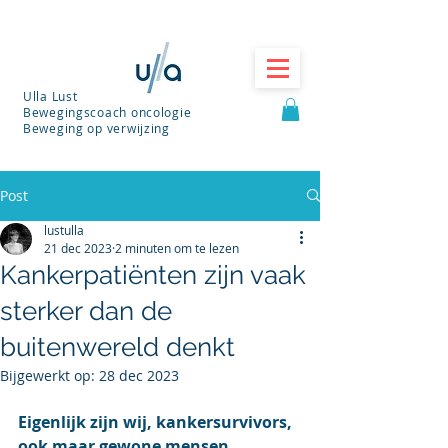
Ulla Lust
Bewegingscoach oncologie
Beweging op verwijzing
Post
lustulla
21 dec 2023
2 minuten om te lezen
Kankerpatiënten zijn vaak
sterker dan de
buitenwereld denkt
Bijgewerkt op:
28 dec 2023
Eigenlijk zijn wij, kankersurvivors, 
ook maar gewone mensen. 