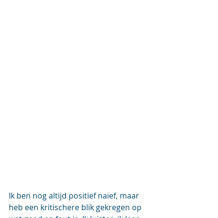
Ik ben nog altijd positief naïef, maar 
heb een kritischere blik gekregen op 