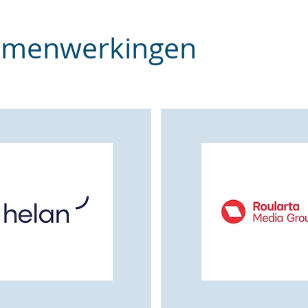
amenwerkingen