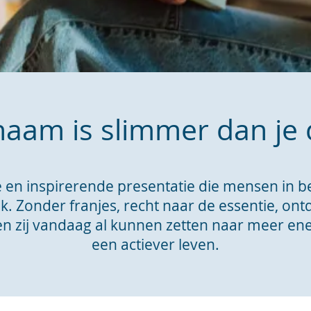
chaam is slimmer dan je
ve en inspirerende presentatie die mensen in
rlijk. Zonder franjes, recht naar de essentie, 
en zij vandaag al kunnen zetten naar meer ene
een actiever leven.