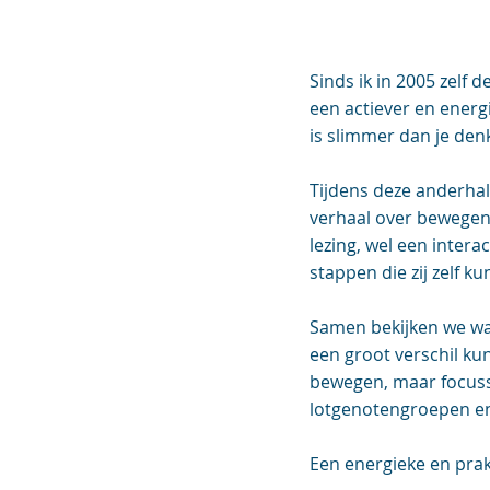
Sinds ik in 2005 zelf
een actiever en energi
is slimmer dan je denk
Tijdens deze anderhal
verhaal over bewegen
lezing, wel een inter
stappen die zij zelf k
Samen bekijken we wat
een groot verschil ku
bewegen, maar focusse
lotgenotengroepen en
Een energieke en prak