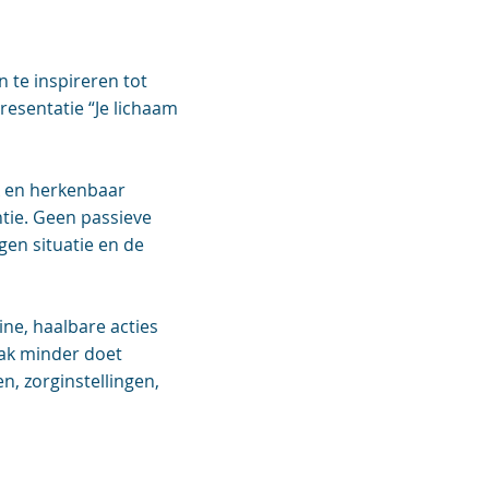
 te inspireren tot
resentatie “Je lichaam
k en herkenbaar
tie. Geen passieve
gen situatie en de
ine, haalbare acties
aak minder doet
, zorginstellingen,