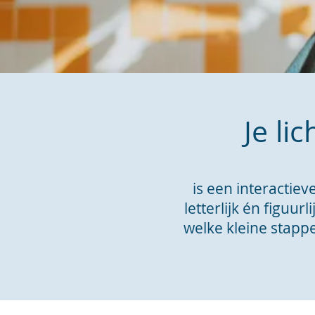
Je li
is een interactie
letterlijk én figuu
welke kleine stapp