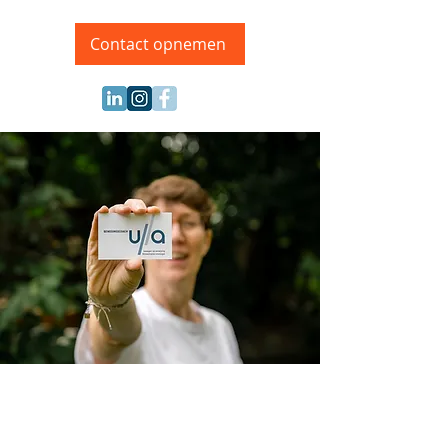
Contact opnemen
Kafhoek 14 - 8560 Moorsele