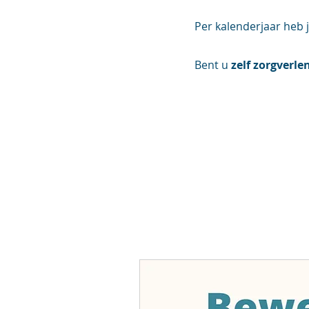
Per kalenderjaar heb 
Bent u
zelf zorgverle