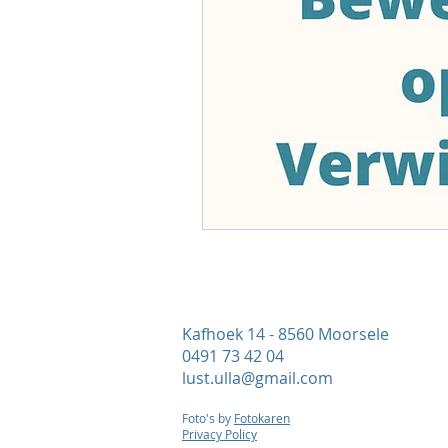
Kafhoek 14 - 8560 Moorsele
0491 73 42 04
lust.ulla@gmail.com
Foto's by
Fotokaren
Privacy Policy