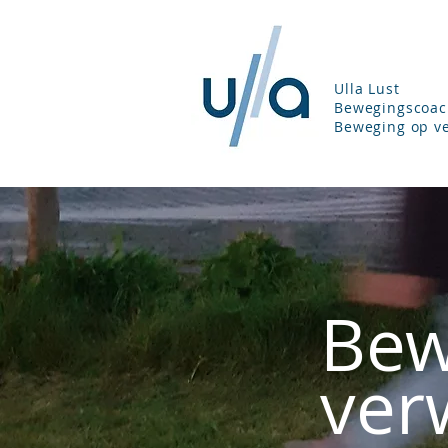
Ulla Lust
Bewegingscoac
Beweging op ve
Bew
ver