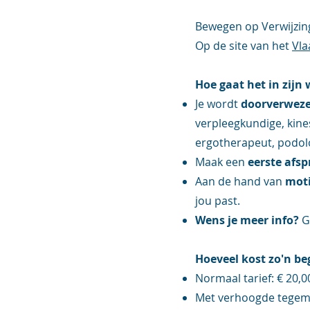
Bewegen op Verwijzing
Op de site van het
Vla
Hoe gaat het in zijn
Je wordt
doorverweze
verpleegkundige, kine
ergotherapeut, podol
Maak een
eerste afs
Aan de hand van
moti
jou past.
Wens je meer info?
G
Hoeveel kost zo'n be
Normaal tarief: € 20,0
Met verhoogde tegemo