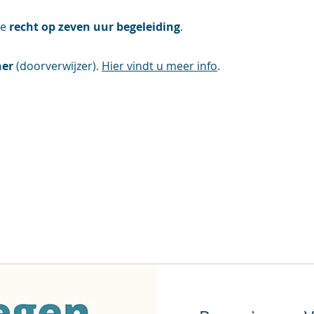
je
recht op zeven uur begeleiding
.
ner
(doorverwijzer).
Hier vindt u meer info
.