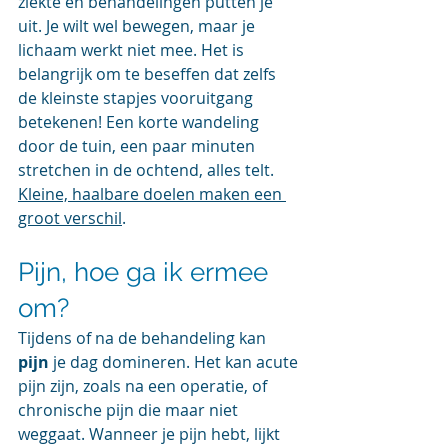
ziekte en behandelingen putten je 
uit. Je wilt wel bewegen, maar je 
lichaam werkt niet mee. Het is 
belangrijk om te beseffen dat zelfs 
de kleinste stapjes vooruitgang 
betekenen! Een korte wandeling 
door de tuin, een paar minuten 
stretchen in de ochtend, alles telt. 
Kleine, haalbare doelen maken een 
groot verschil
.
Pijn, hoe ga ik ermee 
om?
Tijdens of na de behandeling kan
pijn
 je dag domineren. Het kan acute 
pijn zijn, zoals na een operatie, of 
chronische pijn die maar niet 
weggaat. Wanneer je pijn hebt, lijkt 