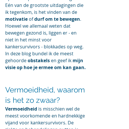
Eén van de grootste uitdagingen die 
ik tegenkom, is het vinden van de 
motivatie
 of 
durf om te bewegen
. 
Hoewel we allemaal weten dat 
bewegen gezond is, liggen er - en 
niet in het minst voor 
kankersurvivors - blokkades op weg. 
In deze blog bundel ik de meest 
gehoorde 
obstakels
 en geef ik 
mijn 
visie op hoe je ermee om kan gaan.
Vermoeidheid, waarom 
is het zo zwaar?
Vermoeidheid
 is misschien wel de 
meest voorkomende en hardnekkige 
vijand voor kankersurvivors. De 