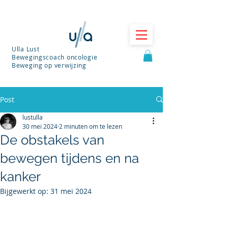
Ulla Lust
Bewegingscoach oncologie
Beweging op verwijzing
Post
lustulla
30 mei 2024
2 minuten om te lezen
De obstakels van
bewegen tijdens en na
kanker
Bijgewerkt op:
31 mei 2024