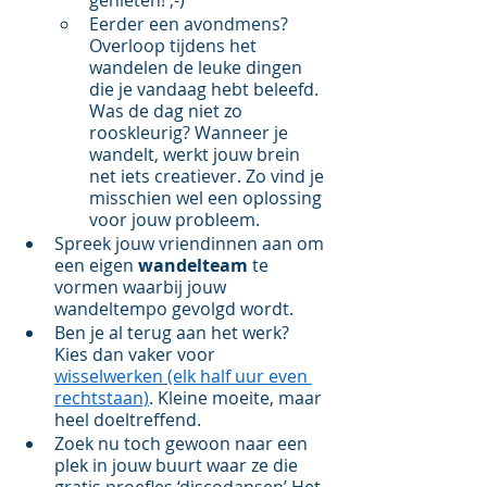
genieten! ;-) 
Eerder een avondmens? 
Overloop tijdens het 
wandelen de leuke dingen 
die je vandaag hebt beleefd. 
Was de dag niet zo 
rooskleurig? Wanneer je 
wandelt, werkt jouw brein 
net iets creatiever. Zo vind je 
misschien wel een oplossing 
voor jouw probleem.
Spreek jouw vriendinnen aan om 
een eigen 
wandelteam
 te 
vormen waarbij jouw 
wandeltempo gevolgd wordt.
Ben je al terug aan het werk? 
Kies dan vaker voor 
wisselwerken
 (elk half uur even 
rechtstaan)
. Kleine moeite, maar 
heel doeltreffend. 
Zoek nu toch gewoon naar een 
plek in jouw buurt waar ze die 