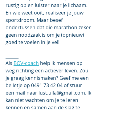
rustig op en luister naar je lichaam. 
En wie weet ooit, realiseer je jouw 
sportdroom. Maar besef 
ondertussen dat die marathon zeker 
geen noodzaak is om je (opnieuw) 
goed te voelen in je vel! 
______
Als 
BOV-coach
 help ik mensen op 
weg richting een actiever leven. Zou 
je graag kennismaken? Geef me een 
belletje op 0491 73 42 04 of stuur 
een mail naar lust.ulla@gmail.com. Ik 
kan niet wachten om je te leren 
kennen en samen aan de slag te 
gaan.