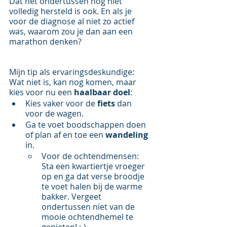
Dat het ondertussen nog niet 
volledig hersteld is ook. En als je 
voor de diagnose al niet zo actief 
was, waarom zou je dan aan een 
marathon denken? 
Mijn tip als ervaringsdeskundige: 
Wat niet is, kan nog komen, maar 
kies voor nu een 
haalbaar doel
:
Kies vaker voor de 
fiets
 dan 
voor de wagen.
Ga te voet boodschappen doen 
of plan af en toe een 
wandeling
in. 
Voor de ochtendmensen: 
Sta een kwartiertje vroeger 
op en ga dat verse broodje 
te voet halen bij de warme 
bakker. Vergeet 
ondertussen niet van de 
mooie ochtendhemel te 