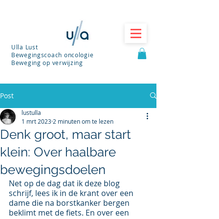
Ulla Lust
Bewegingscoach oncologie
Beweging op verwijzing
Post
lustulla
1 mrt 2023
2 minuten om te lezen
Denk groot, maar start
klein: Over haalbare
bewegingsdoelen
Net op de dag dat ik deze blog 
schrijf, lees ik in de krant over een 
dame die na borstkanker bergen 
beklimt met de fiets. En over een 