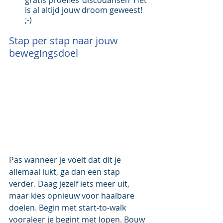
gratis proefles ‘discodansen’ Het 
is al altijd jouw droom geweest! 
;-) 
Stap per stap naar jouw 
bewegingsdoel
Pas wanneer je voelt dat dit je 
allemaal lukt, ga dan een stap 
verder. Daag jezelf iets meer uit, 
maar kies opnieuw voor haalbare 
doelen. Begin met start-to-walk 
vooraleer je begint met lopen. Bouw 