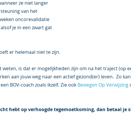
anneer ze niet langer 
steuning van het 
 weken oncorevalidatie 
alsof je in een zwart gat 
ft er helemaal niet te zijn.  
t weten, is dat er mogelijkheden zijn om na het traject (op 
rken aan jouw weg naar een actief gezond(er) leven.  Zo kan 
 een BOV-coach zoals ikzelf. Zie ook 
Bewegen Op Verwijzing
 
 recht hebt op verhoogde tegemoetkoming, dan betaal je sl