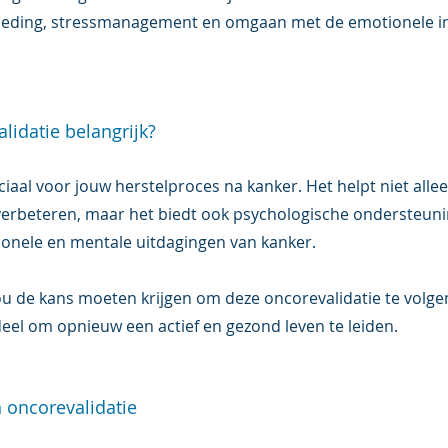
oeding, stressmanagement en omgaan met de emotionele i
idatie belangrijk?
ciaal voor jouw herstelproces na kanker. Het helpt niet allee
 verbeteren, maar het biedt ook psychologische ondersteunin
nele en mentale uitdagingen van kanker.  
ou de kans moeten krijgen om deze oncorevalidatie te volgen
eel om opnieuw een actief en gezond leven te leiden. 
 oncorevalidatie 