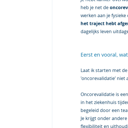
heb je net de 
oncoreva
werken aan je fysieke 
het traject hebt afge
dagelijks leven uitdage
Eerst en vooral, wat
Laat ik starten met de 
'oncorevalidatie’ niet 
Oncorevalidatie is ee
in het ziekenhuis tijd
begeleid door een te
Je krijgt onder ander
flexibiliteit en uith