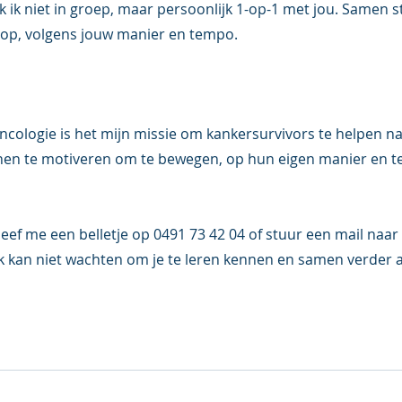
 ik niet in groep, maar persoonlijk 1-op-1 met jou. Samen s
op, volgens jouw manier en tempo.  
cologie is het mijn missie om kankersurvivors te helpen naa
hen te motiveren om te bewegen, op hun eigen manier en t
eef me een belletje op 0491 73 42 04 of stuur een mail naar 
 Ik kan niet wachten om je te leren kennen en samen verder a