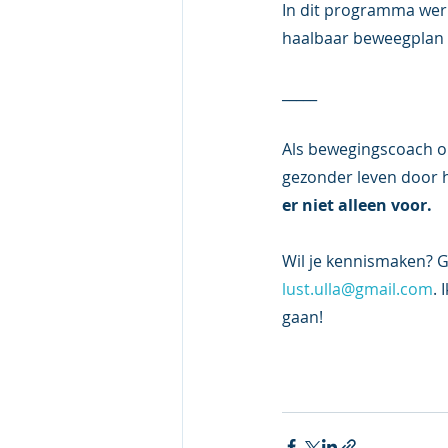
In dit programma werk
haalbaar beweegplan 
_____
Als bewegingscoach on
gezonder leven door 
er niet alleen voor.
Wil je kennismaken? G
lust.ulla@gmail.com
.
gaan! 