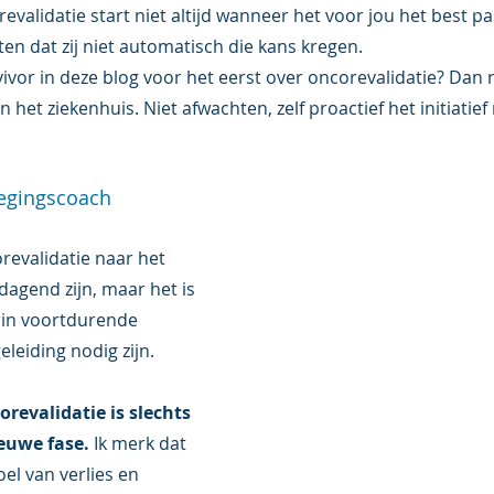
lidatie start niet altijd wanneer het voor jou het best pas
en dat zij niet automatisch die kans kregen.
ivor in deze blog voor het eerst over oncorevalidatie? Dan ra
n het ziekenhuis. Niet afwachten, zelf proactief het initiatie
egingscoach
evalidatie naar het 
tdagend zijn, maar het is 
rin voortdurende 
leiding nodig zijn. 
revalidatie is slechts 
euwe fase.
 Ik merk dat 
el van verlies en 