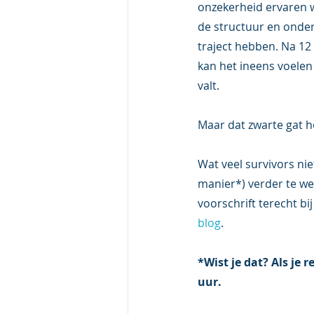
onzekerheid ervaren w
de structuur en onder
traject hebben. Na 12
kan het ineens voelen 
valt.  
Maar dat zwarte gat hoe
Wat veel survivors nie
manier*) verder te we
voorschrift terecht bij
blog
. 
*Wist je dat? Als je
uur. 