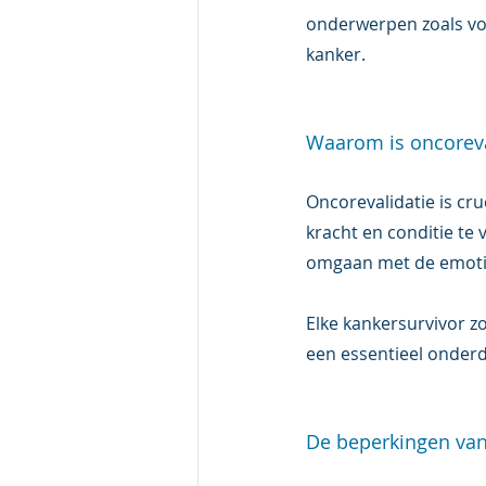
onderwerpen zoals v
kanker. 
Waarom is oncoreval
Oncorevalidatie is cru
kracht en conditie te
omgaan met de emotio
Elke kankersurvivor z
een essentieel onderd
De beperkingen van