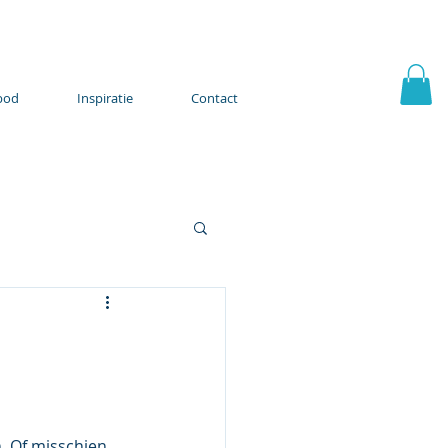
bod
Inspiratie
Contact
. Of misschien 