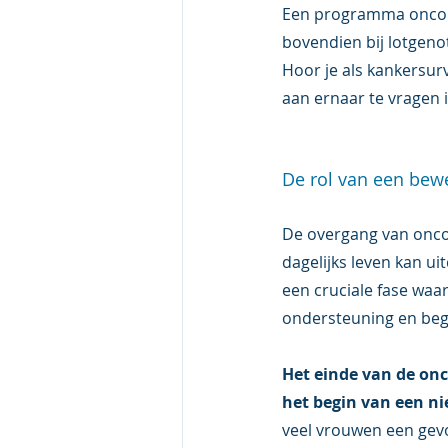
Een programma oncoreva
bovendien bij lotgenot
Hoor je als kankersurv
aan ernaar te vragen i
De rol van een bew
De overgang van oncor
dagelijks leven kan ui
een cruciale fase waa
ondersteuning en bege
Het einde van de onco
het begin van een ni
veel vrouwen een gevo