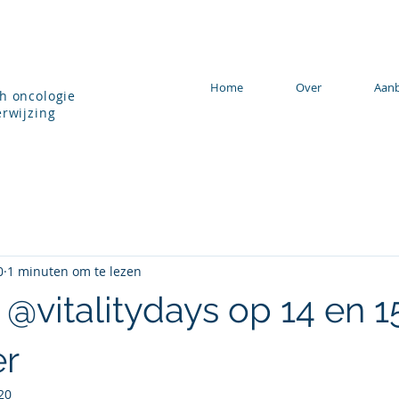
Home
Over
Aan
h oncologie
rwijzing
0
1 minuten om te lezen
@vitalitydays op 14 en 1
r
20