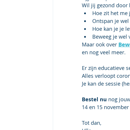
Wil jij gezond door
Hoe zit het me 
Ontspan je wel
Hoe kan je je 
Beweeg je wel 
Maar ook over 
Bew
en nog veel meer.
Er zijn educatieve
Alles verloopt coro
Je kan de sessie (he
Bestel nu
 nog jouw
14 en 15 november 2
Tot dan,