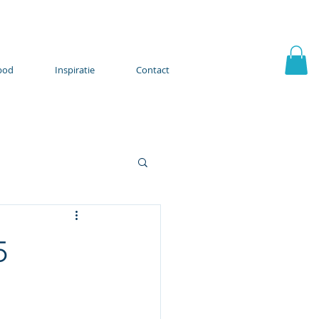
bod
Inspiratie
Contact
5