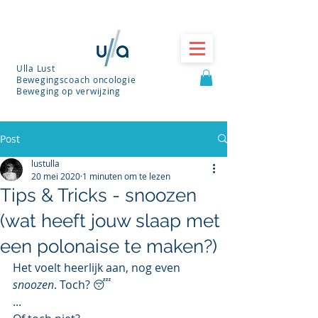
Ulla Lust
Bewegingscoach oncologie
Beweging op verwijzing
Post
lustulla
20 mei 2020
1 minuten om te lezen
Tips & Tricks - snoozen
(wat heeft jouw slaap met
een polonaise te maken?)
Het voelt heerlijk aan, nog even 
snoozen
. Toch? 😴
...