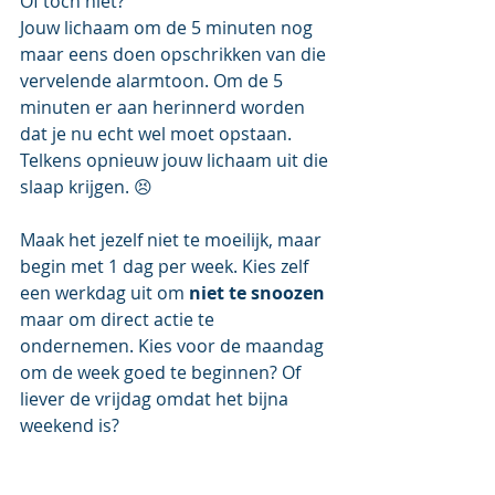
Of toch niet?
Jouw lichaam om de 5 minuten nog 
maar eens doen opschrikken van die 
vervelende alarmtoon. Om de 5 
minuten er aan herinnerd worden 
dat je nu echt wel moet opstaan. 
Telkens opnieuw jouw lichaam uit die 
slaap krijgen. 😣
Maak het jezelf niet te moeilijk, maar 
begin met 1 dag per week. Kies zelf 
een werkdag uit om 
niet te snoozen
maar om direct actie te 
ondernemen. Kies voor de maandag 
om de week goed te beginnen? Of 
liever de vrijdag omdat het bijna 
weekend is?