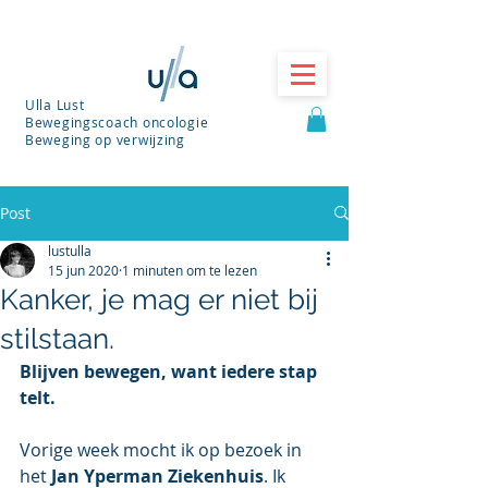
Ulla Lust
Bewegingscoach oncologie
Beweging op verwijzing
Post
lustulla
15 jun 2020
1 minuten om te lezen
Kanker, je mag er niet bij
stilstaan.
Blijven bewegen, want iedere stap 
telt.
Vorige week mocht ik op bezoek in 
het 
Jan Yperman Ziekenhuis
. Ik 