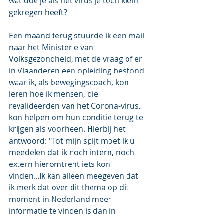
wat doe je als het virus je toch klein 
gekregen heeft?
Een maand terug stuurde ik een mail 
naar het Ministerie van 
Volksgezondheid, met de vraag of er 
in Vlaanderen een opleiding bestond 
waar ik, als bewegingscoach, kon 
leren hoe ik mensen, die 
revalideerden van het Corona-virus, 
kon helpen om hun conditie terug te 
krijgen als voorheen. Hierbij het 
antwoord: "Tot mijn spijt moet ik u 
meedelen dat ik noch intern, noch 
extern hieromtrent iets kon 
vinden...Ik kan alleen meegeven dat 
ik merk dat over dit thema op dit 
moment in Nederland meer 
informatie te vinden is dan in 